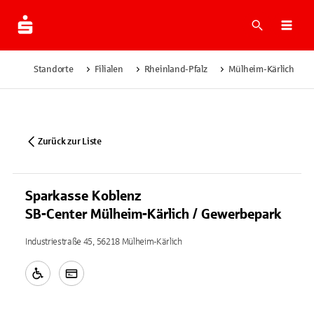
Suche
Navi
Standorte
Filialen
Rheinland-Pfalz
Mülheim-Kärlich
Zurück zur Liste
Sparkasse Koblenz
SB-Center Mülheim-Kärlich / Gewerbepark
Industriestraße 45, 56218 Mülheim-Kärlich