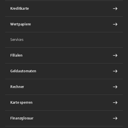
Kreditkarte
Wertpapiere
Services
Filialen
Geldautomaten
Rechner
Karte sperren
Finanzglossar