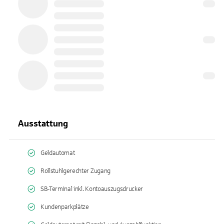
Ausstattung
Geldautomat
Rollstuhlgerechter Zugang
SB-Terminal inkl. Kontoauszugsdrucker
Kundenparkplätze