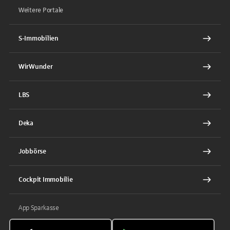
Weitere Portale
S-Immobilien
WirWunder
LBS
Deka
Jobbörse
Cockpit Immobilie
App Sparkasse