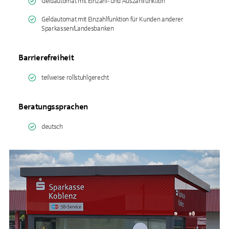
Geldautomat mit Einzahl- und Auszahlfunktion
Geldautomat mit Einzahlfunktion für Kunden anderer
Sparkassen/Landesbanken
Barrierefreiheit
teilweise rollstuhlgerecht
Beratungssprachen
deutsch