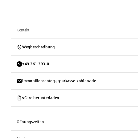
Kontakt
Wegbeschreibung
+
49
261
393-0
immobiliencenter@sparkasse-koblenz.de
vCard herunterladen
Öffnungszeiten