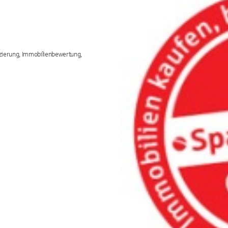
zierung, Immobilienbewertung,