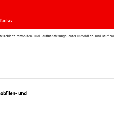
Karriere
se Koblenz Immobilien- und BaufinanzierungsCenter Immobilien- und Baufina
obilien- und