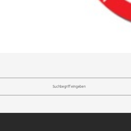
l-Tasten, um durch die Vorschläge zu navigieren und die Eingabetas