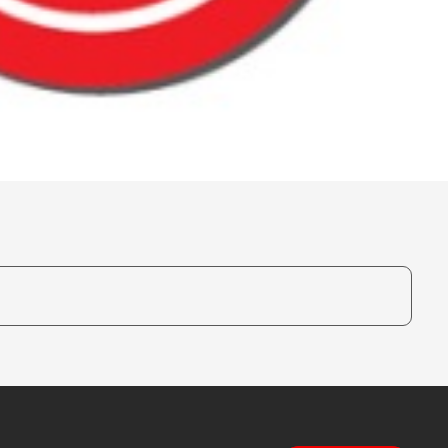
te, um auszuwählen