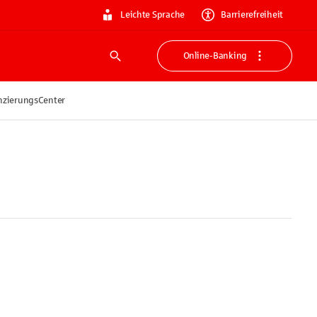
Leichte Sprache
Barrierefreiheit
Online-Banking
Suche
nzierungsCenter