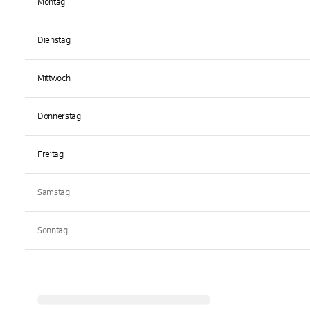
Montag
Dienstag
Mittwoch
Donnerstag
Freitag
Samstag
Sonntag