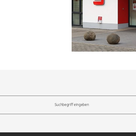
l-Tasten, um durch die Vorschläge zu navigieren und die Eingabetas