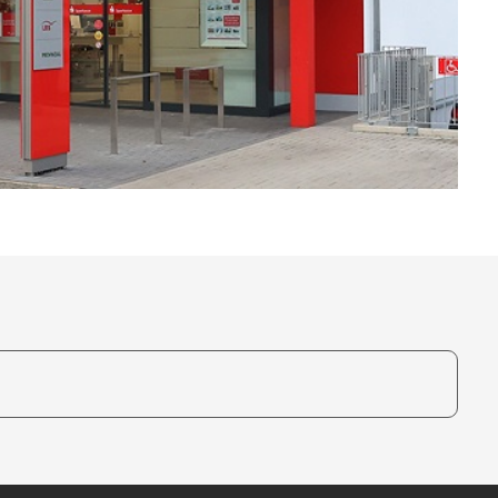
te, um auszuwählen