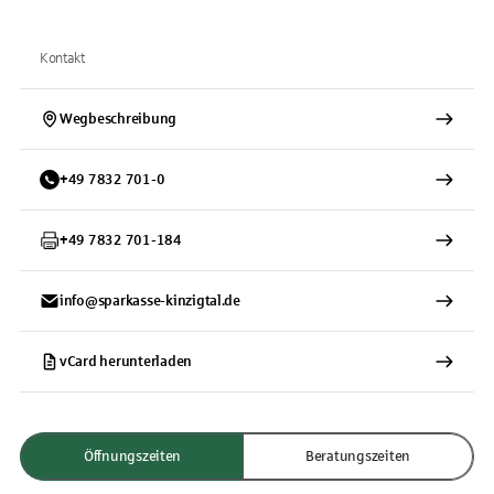
Kontakt
Wegbeschreibung
+
49
7832
701-0
+
49
7832
701-184
info@sparkasse-kinzigtal.de
vCard herunterladen
Öffnungszeiten
Beratungszeiten