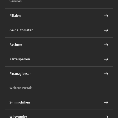
Services
Filialen
Geldautomaten
Rechner
Karte sperren
Finanzglossar
Weitere Portale
S-Immobilien
WirWunder