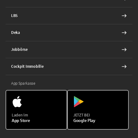
LBS
Deka
Jobbörse
Cockpit Immobilie
App Sparkasse
Laden im
JETZT BEI
App Store
Google Play