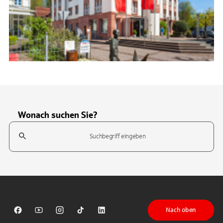
Wonach suchen Sie?
Suchfeld
Tippen Sie, um nach Themen zu suchen. Verwenden Sie die Pfeil-T
Nach oben
Sparkasse auf Facebook
Sparkasse auf Youtube
Sparkasse auf Instagram
Sparkasse auf TikTok
Sparkasse auf LinkedIn