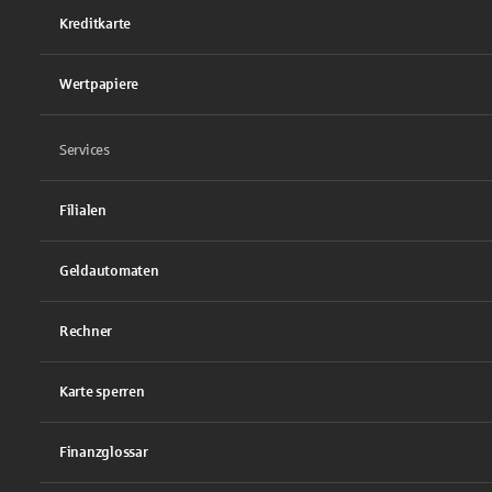
Kreditkarte
Wertpapiere
Services
Filialen
Geldautomaten
Rechner
Karte sperren
Finanzglossar