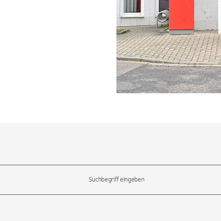
l-Tasten, um durch die Vorschläge zu navigieren und die Eingabetas