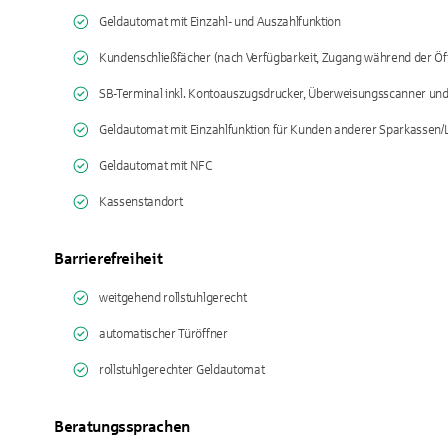
Geldautomat mit Einzahl- und Auszahlfunktion
Kundenschließfächer (nach Verfügbarkeit, Zugang während der Öf
SB-Terminal inkl. Kontoauszugsdrucker, Überweisungsscanner un
Geldautomat mit Einzahlfunktion für Kunden anderer Sparkassen
Geldautomat mit NFC
Kassenstandort
Barrierefreiheit
weitgehend rollstuhlgerecht
automatischer Türöffner
rollstuhlgerechter Geldautomat
Beratungssprachen