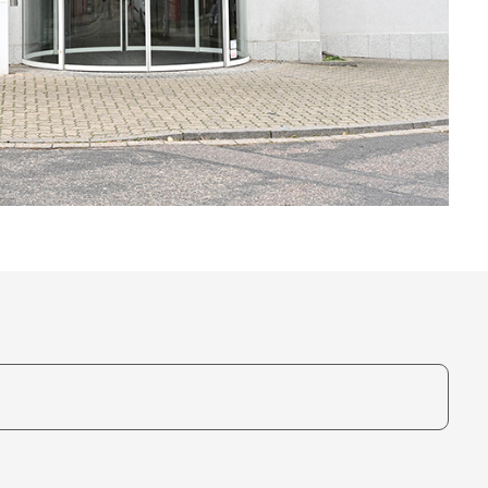
te, um auszuwählen