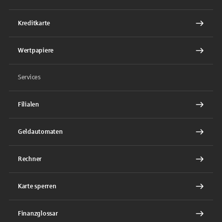
Kreditkarte
Wertpapiere
Services
Filialen
Geldautomaten
Rechner
Karte sperren
Finanzglossar