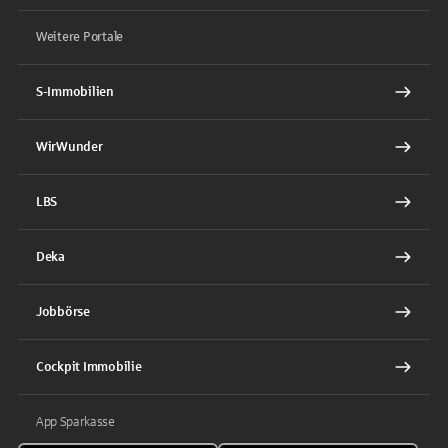
Weitere Portale
S-Immobilien
WirWunder
LBS
Deka
Jobbörse
Cockpit Immobilie
App Sparkasse