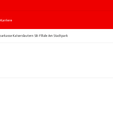
Karriere
parkasse Kaiserslautern SB-Filiale Am Stadtpark