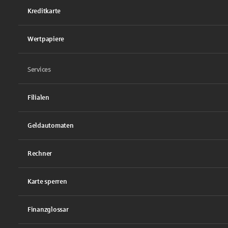
Kreditkarte
Wertpapiere
Services
Filialen
Geldautomaten
Rechner
Karte sperren
Finanzglossar