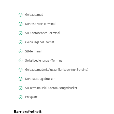
Geldautomat
Kontoservice-Terminal
SB-Kontoservice-Terminal
Geldausgabeautomat
SB-Terminal
Selbstbedienungs - Terminal
Geldautomat mit Auszahlfunktion (nur Scheine)
Kontoauszugsdrucker
SB-Terminal inkl. Kontoauszugsdrucker
Parkplatz
Barrierefreiheit