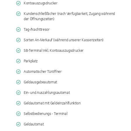
Kontoauszugsdrucker
Kundenschließfächer (nach Verfügbarkeit, Zugang während
der Öffnungszeiten)
Tag-/Nachttresor
Sorten An-/Verkauf (während unserer Kassenzeiten)
SB-Terminal inkl. Kontoauszugsdrucker
Parkplatz
Automatischer Türöffner
Geldausgabeautomat
Ein- und Auszahlungsautomat
Geldautomat mit Geldeinzahlfunktion
Selbstbedienungs - Terminal
Geldautomat