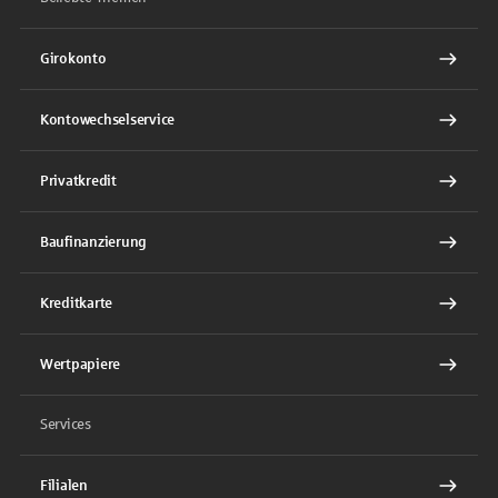
Girokonto
Kontowechselservice
Privatkredit
Baufinanzierung
Kreditkarte
Wertpapiere
Services
Filialen