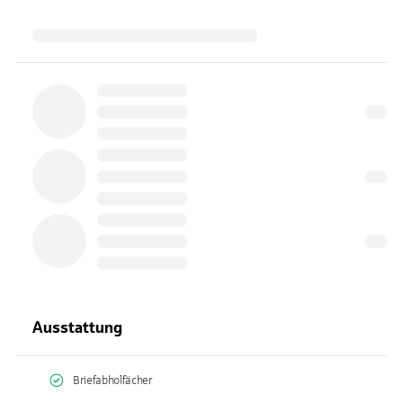
Ausstattung
Briefabholfächer