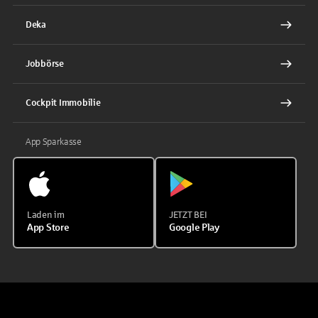
Deka
Jobbörse
Cockpit Immobilie
App Sparkasse
Laden im
JETZT BEI
App Store
Google Play