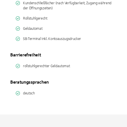
Kundenschließfächer (nach Verfügbarkeit, Zugang während
der Öffnungszeiten)
Rollstuhlgerecht
Geldautomat
SB-Terminal inkl. Kontoauszugsdrucker
Barrierefreiheit
rollstuhlgerechter Geldautomat
Beratungssprachen
deutsch