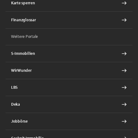
Karte sperren
Finanzglossar
Weitere Portale
S-Immobilien
WirWunder
LBS
Deka
Jobbörse