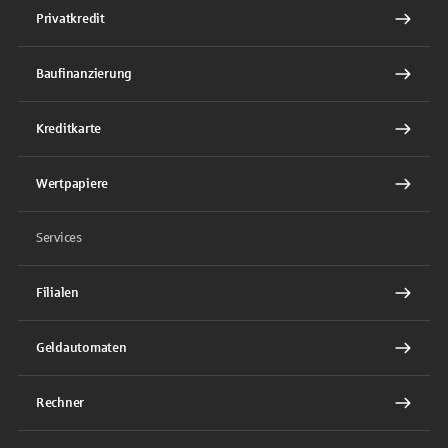
Privatkredit
Baufinanzierung
Kreditkarte
Wertpapiere
Services
Filialen
Geldautomaten
Rechner