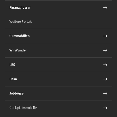
Finanzglossar
Weitere Portale
S-Immobilien
WirWunder
LBS
Deka
Jobbörse
Cockpit Immobilie