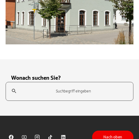
Wonach suchen Sie?
Suchfeld
Tippen Sie, um nach Themen zu suchen. Verwenden Sie die Pfeil-T
Nach oben