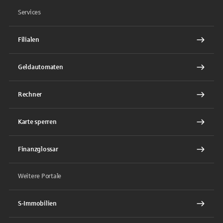
Services
Filialen
Geldautomaten
Rechner
Karte sperren
Finanzglossar
Weitere Portale
S-Immobilien