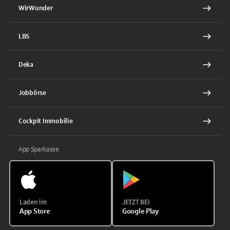
WirWunder
LBS
Deka
Jobbörse
Cockpit Immobilie
App Sparkasse
Laden im
JETZT BEI
App Store
Google Play