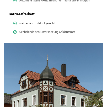
Automatenstelle - Auszahlung nur mit Karte/PIN möglich
Barrierefreiheit
weitgehend rollstuhlgerecht
Sehbehinderten-Unterstützung Geldautomat