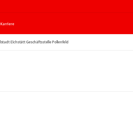
Karriere
stadt Eichstätt Geschäftsstelle Pollenfeld