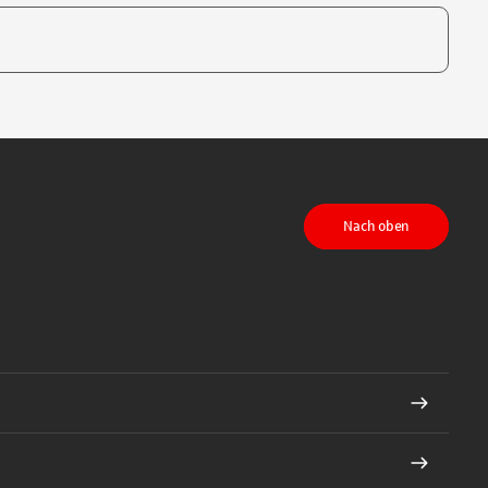
te, um auszuwählen
Nach oben