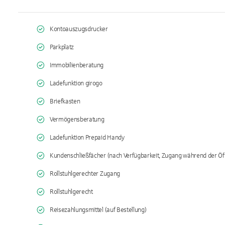
Kontoauszugsdrucker
Parkplatz
Immobilienberatung
Ladefunktion girogo
Briefkasten
Vermögensberatung
Ladefunktion Prepaid Handy
Kundenschließfächer (nach Verfügbarkeit, Zugang während der Öf
Rollstuhlgerechter Zugang
Rollstuhlgerecht
Reisezahlungsmittel (auf Bestellung)