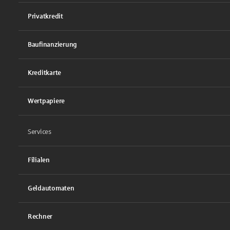
Privatkredit
Baufinanzierung
Kreditkarte
Wertpapiere
Services
Filialen
Geldautomaten
Rechner