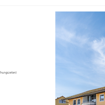
fnungszeiten)