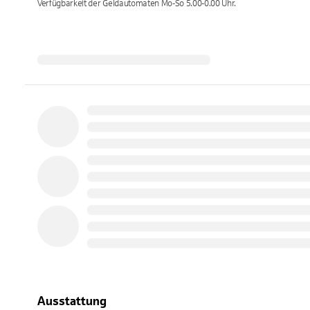
Verfügbarkeit der Geldautomaten
Mo-So 5.00-0.00
Uhr.
Ausstattung