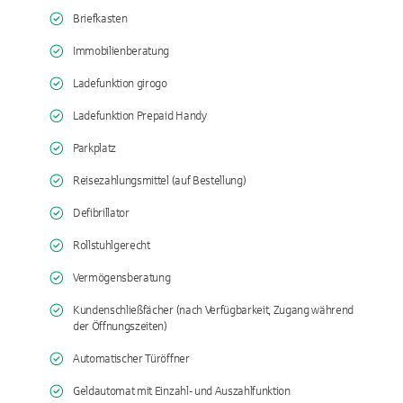
Briefkasten
Immobilienberatung
Ladefunktion girogo
Ladefunktion Prepaid Handy
Parkplatz
Reisezahlungsmittel (auf Bestellung)
Defibrillator
Rollstuhlgerecht
Vermögensberatung
Kundenschließfächer (nach Verfügbarkeit, Zugang während
der Öffnungszeiten)
Automatischer Türöffner
Geldautomat mit Einzahl- und Auszahlfunktion