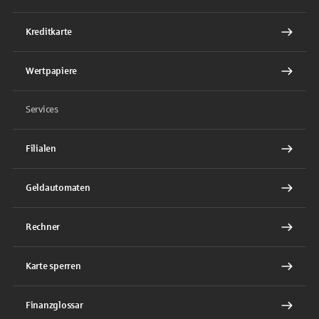
Kreditkarte
Wertpapiere
Services
Filialen
Geldautomaten
Rechner
Karte sperren
Finanzglossar