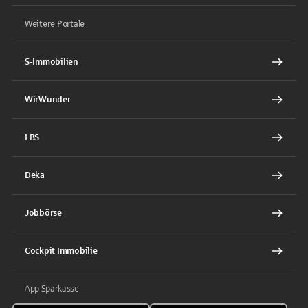
Weitere Portale
S-Immobilien
WirWunder
LBS
Deka
Jobbörse
Cockpit Immobilie
App Sparkasse