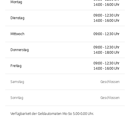
Montag
14:00 - 16:00 Uhr
09:00 - 12:30 Uhr
Dienstag
14:00 - 16:00 Uhr
Mittwoch
09:00 - 12:30 Uhr
09:00 - 12:30 Uhr
Donnerstag
14:00 - 18:00 Uhr
09:00 - 12:30 Uhr
Freitag
14:00 - 16:00 Uhr
Samstag
Geschlossen
Sonntag
Geschlossen
Verfügbarkeit der Geldautomaten
Mo-So 5.00-0.00
Uhr.