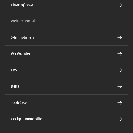
Finanzglossar
Weitere Portale
S-Immobilien
WirWunder
LBS
Deka
Jobbörse
Cockpit Immobilie