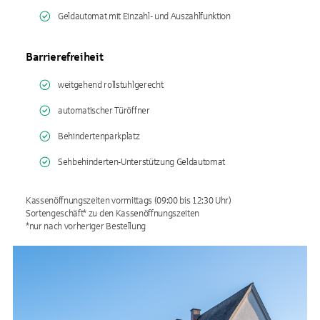
Geldautomat mit Einzahl- und Auszahlfunktion
Barrierefreiheit
weitgehend rollstuhlgerecht
automatischer Türöffner
Behindertenparkplatz
Sehbehinderten-Unterstützung Geldautomat
Kassenöffnungszeiten vormittags (09:00 bis 12:30 Uhr)
Sortengeschäft* zu den Kassenöffnungszeiten
*nur nach vorheriger Bestellung