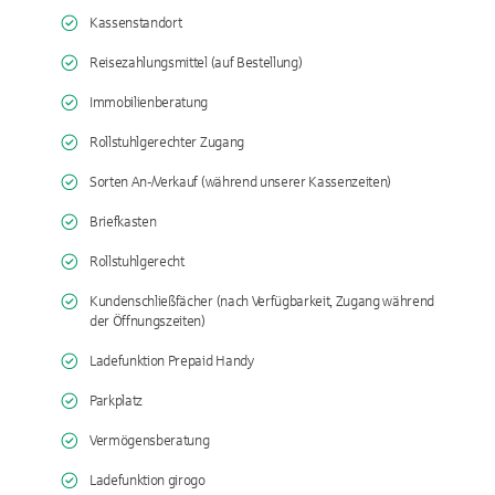
Kassenstandort
Reisezahlungsmittel (auf Bestellung)
Immobilienberatung
Rollstuhlgerechter Zugang
Sorten An-/Verkauf (während unserer Kassenzeiten)
Briefkasten
Rollstuhlgerecht
Kundenschließfächer (nach Verfügbarkeit, Zugang während
der Öffnungszeiten)
Ladefunktion Prepaid Handy
Parkplatz
Vermögensberatung
Ladefunktion girogo