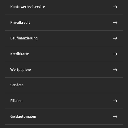
Kontowechselservice
Privatkredit
Baufinanzierung
Kreditkarte
Wertpapiere
Services
Filialen
Geldautomaten