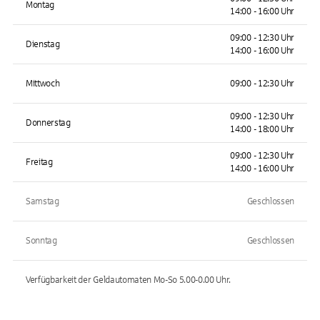
Montag
14:00 - 16:00 Uhr
09:00 - 12:30 Uhr
Dienstag
14:00 - 16:00 Uhr
Mittwoch
09:00 - 12:30 Uhr
09:00 - 12:30 Uhr
Donnerstag
14:00 - 18:00 Uhr
09:00 - 12:30 Uhr
Freitag
14:00 - 16:00 Uhr
Samstag
Geschlossen
Sonntag
Geschlossen
Verfügbarkeit der Geldautomaten
Mo-So 5.00-0.00
Uhr.