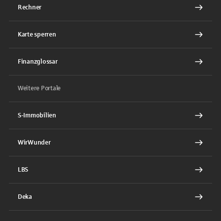
Rechner
Karte sperren
Finanzglossar
Weitere Portale
S-Immobilien
WirWunder
LBS
Deka