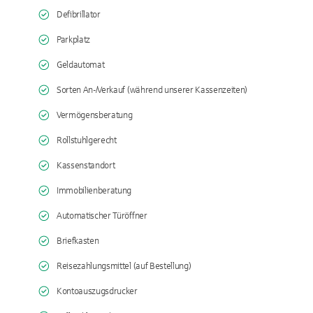
Defibrillator
Parkplatz
Geldautomat
Sorten An-/Verkauf (während unserer Kassenzeiten)
Vermögensberatung
Rollstuhlgerecht
Kassenstandort
Immobilienberatung
Automatischer Türöffner
Briefkasten
Reisezahlungsmittel (auf Bestellung)
Kontoauszugsdrucker