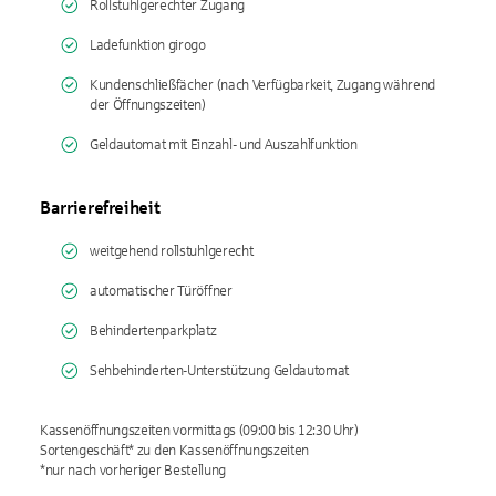
Rollstuhlgerechter Zugang
Ladefunktion girogo
Kundenschließfächer (nach Verfügbarkeit, Zugang während
der Öffnungszeiten)
Geldautomat mit Einzahl- und Auszahlfunktion
Barrierefreiheit
weitgehend rollstuhlgerecht
automatischer Türöffner
Behindertenparkplatz
Sehbehinderten-Unterstützung Geldautomat
Kassenöffnungszeiten vormittags (09:00 bis 12:30 Uhr)
Sortengeschäft* zu den Kassenöffnungszeiten