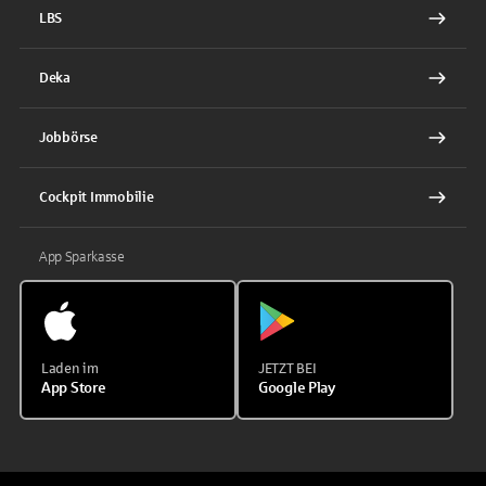
LBS
Deka
Jobbörse
Cockpit Immobilie
App Sparkasse
Laden im
JETZT BEI
App Store
Google Play