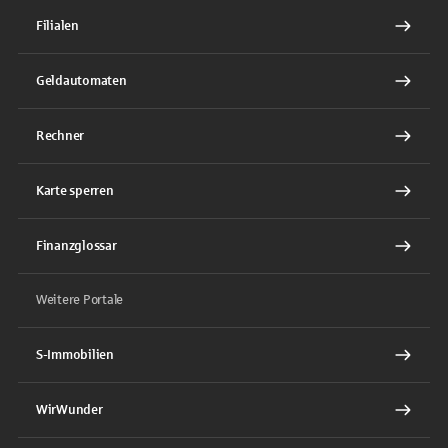
Filialen
Geldautomaten
Rechner
Karte sperren
Finanzglossar
Weitere Portale
S-Immobilien
WirWunder