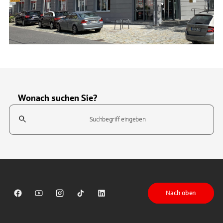
Wonach suchen Sie?
Suchfeld
Tippen Sie, um nach Themen zu suchen. Verwenden Sie die Pfeil-T
Nach oben
Sparkasse auf Facebook
Sparkasse auf Youtube
Sparkasse auf Instagram
Sparkasse auf TikTok
Sparkasse auf LinkedIn