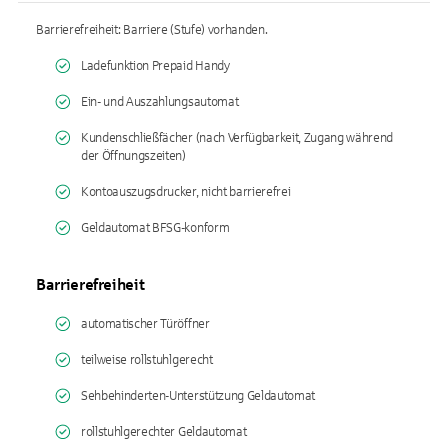
Barrierefreiheit: Barriere (Stufe) vorhanden.
Ladefunktion Prepaid Handy
Ein- und Auszahlungsautomat
Kundenschließfächer (nach Verfügbarkeit, Zugang während
der Öffnungszeiten)
Kontoauszugsdrucker, nicht barrierefrei
Geldautomat BFSG-konform
Barrierefreiheit
automatischer Türöffner
teilweise rollstuhlgerecht
Sehbehinderten-Unterstützung Geldautomat
rollstuhlgerechter Geldautomat