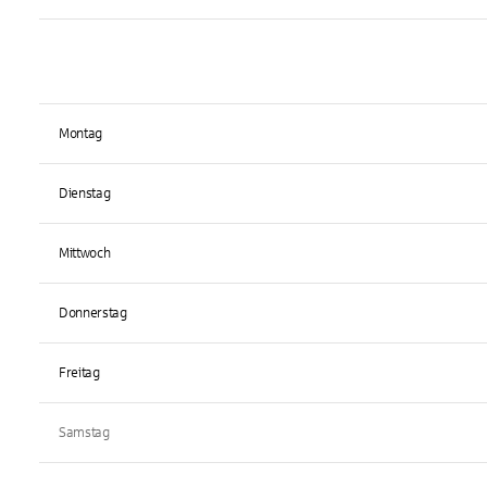
Montag
Dienstag
Mittwoch
Donnerstag
Freitag
Samstag