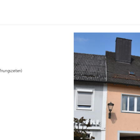
fnungszeiten)