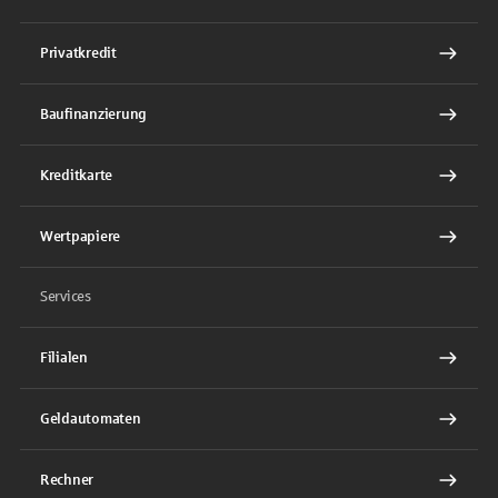
Privatkredit
Baufinanzierung
Kreditkarte
Wertpapiere
Services
Filialen
Geldautomaten
Rechner