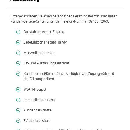
Bitte vereinbaren Sie einen persönlichen Beratungstermin über unser
Kunden-Service-Center unter der Telefon-Nummer 09431 720-0.
Rollstuhlgerechter Zugang
Ladefunktion Prepaid Handy
Münzrollenautomat
Ein- und Auszahlungsautomat
Kundenschließfächer (nach Verfügbarkeit, Zugang während
der Öffnungszeiten)
WLAN-Hotspot
Immobilienberatung
Kundenparkplätze
E-Auto-Ladesäule