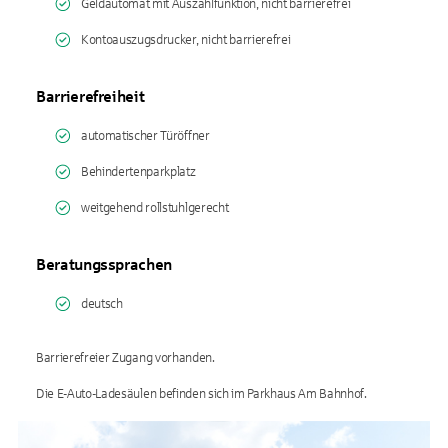
Geldautomat mit Auszahlfunktion, nicht barrierefrei
Kontoauszugsdrucker, nicht barrierefrei
Barrierefreiheit
automatischer Türöffner
Behindertenparkplatz
weitgehend rollstuhlgerecht
Beratungssprachen
deutsch
Barrierefreier Zugang vorhanden.