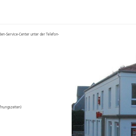
en-Service-Center unter der Telefon-
fnungszeiten)