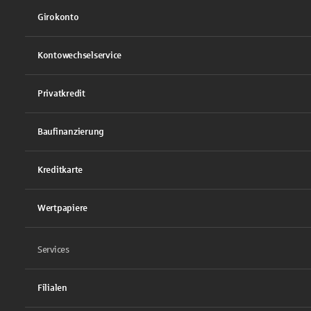
Girokonto
Kontowechselservice
Privatkredit
Baufinanzierung
Kreditkarte
Wertpapiere
Services
Filialen