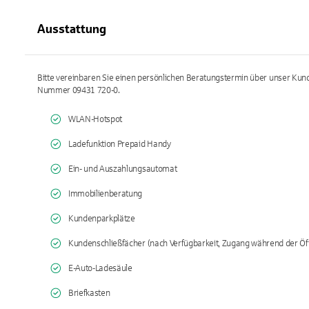
Ausstattung
Bitte vereinbaren Sie einen persönlichen Beratungstermin über unser Kund
Nummer 09431 720-0.
WLAN-Hotspot
Ladefunktion Prepaid Handy
Ein- und Auszahlungsautomat
Immobilienberatung
Kundenparkplätze
Kundenschließfächer (nach Verfügbarkeit, Zugang während der Öf
E-Auto-Ladesäule
Briefkasten