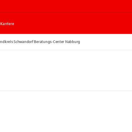
Karriere
andkreis Schwandorf Beratungs-Center Nabburg