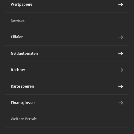
Wertpapiere
Services
Filialen
Geldautomaten
Rechner
Karte sperren
Finanzglossar
Weitere Portale