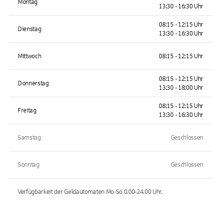
Montag
13:30 - 16:30 Uhr
08:15 - 12:15 Uhr
Dienstag
13:30 - 16:30 Uhr
Mittwoch
08:15 - 12:15 Uhr
08:15 - 12:15 Uhr
Donnerstag
13:30 - 18:00 Uhr
08:15 - 12:15 Uhr
Freitag
13:30 - 16:30 Uhr
Samstag
Geschlossen
Sonntag
Geschlossen
Verfügbarkeit der Geldautomaten
Mo-So 0.00-24.00
Uhr.