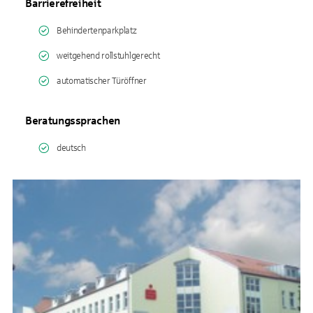
Barrierefreiheit
Behindertenparkplatz
weitgehend rollstuhlgerecht
automatischer Türöffner
Beratungssprachen
deutsch