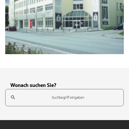
Wonach suchen Sie?
Suchfeld
Tippen Sie, um nach Themen zu suchen. Verwenden Sie die Pfeil-T