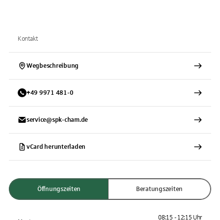
Kontakt
Wegbeschreibung
+
49
9971
481-0
service@spk-cham.de
vCard herunterladen
Öffnungszeiten
Beratungszeiten
08:15 - 12:15 Uhr