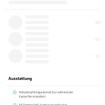
Ausstattung
Münzeinzahlungsautomat (nur während der
Kasse-/Servicezeiten)