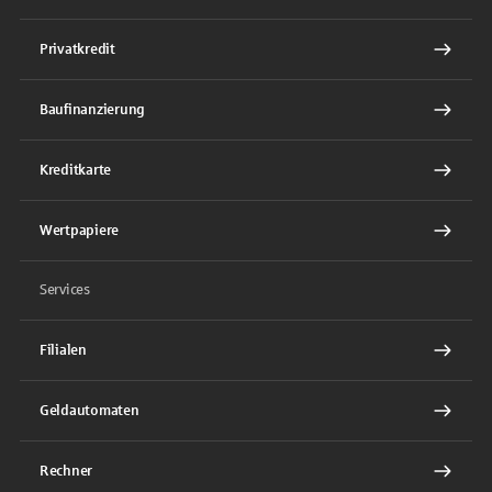
Privatkredit
Baufinanzierung
Kreditkarte
Wertpapiere
Services
Filialen
Geldautomaten
Rechner