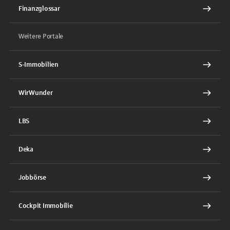
Finanzglossar
Weitere Portale
S-Immobilien
WirWunder
LBS
Deka
Jobbörse
Cockpit Immobilie