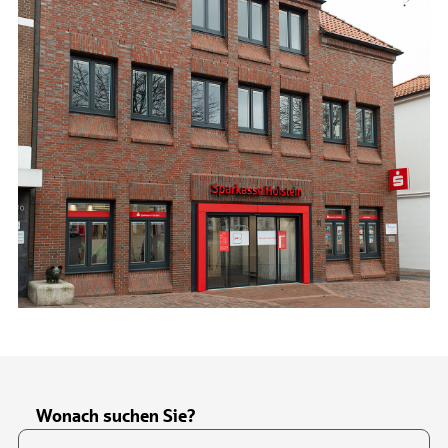
Wonach suchen Sie?
Suchfeld