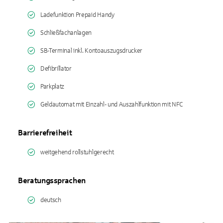
Ladefunktion Prepaid Handy
Schließfachanlagen
SB-Terminal inkl. Kontoauszugsdrucker
Defibrillator
Parkplatz
Geldautomat mit Einzahl- und Auszahlfunktion mit NFC
Barrierefreiheit
weitgehend rollstuhlgerecht
Beratungssprachen
deutsch