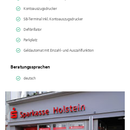
Kontoauszugsdrucker
SB-Terminal inkl. Kontoauszugsdrucker
Defibrillator
Parkplatz
Geldautomat mit Einzahl- und Auszahlfunktion
Beratungssprachen
deutsch