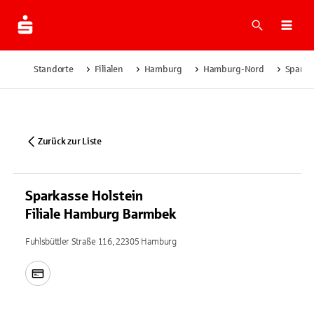
Suche
Navi
Standorte
Filialen
Hamburg
Hamburg-Nord
Sparka
Zurück zur Liste
Sparkasse Holstein
Filiale Hamburg Barmbek
Fuhlsbüttler Straße 116, 22305 Hamburg