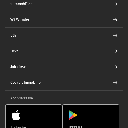
S-Immobilien
WirWunder
LBS
Deka
Jobbörse
Cockpit Immobilie
App Sparkasse
Laden im
JETZT BEI