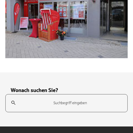
Wonach suchen Sie?
Suchfeld
Tippen Sie, um nach Themen zu suchen. Verwenden Sie die Pfeil-T