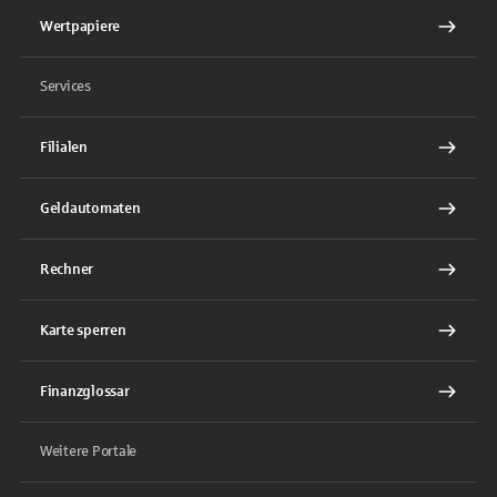
Wertpapiere
Services
Filialen
Geldautomaten
Rechner
Karte sperren
Finanzglossar
Weitere Portale