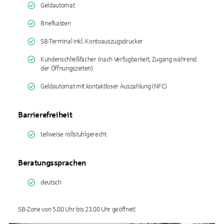
Geldautomat
Briefkasten
SB-Terminal inkl. Kontoauszugsdrucker
Kundenschließfächer (nach Verfügbarkeit, Zugang während
der Öffnungszeiten)
Geldautomat mit kontaktloser Auszahlung (NFC)
Barrierefreiheit
teilweise rollstuhlgerecht
Beratungssprachen
deutsch
SB-Zone von 5.00 Uhr bis 23.00 Uhr geöffnet!