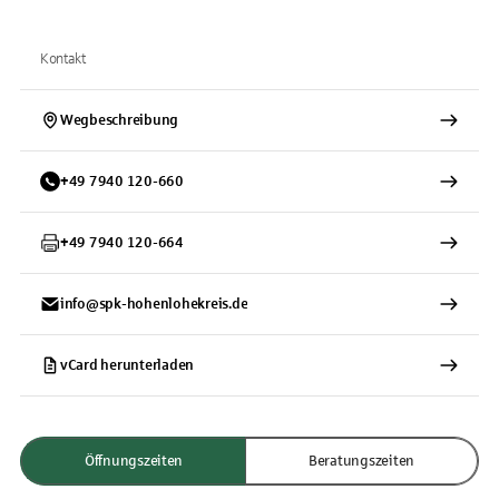
Kontakt
Wegbeschreibung
+
49
7940
120-660
+
49
7940
120-664
info@spk-hohenlohekreis.de
vCard herunterladen
Öffnungszeiten
Beratungszeiten