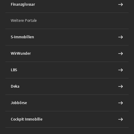
Finanzglossar
Weitere Portale
S-Immobilien
WirWunder
LBS
Deka
Jobbörse
Cockpit Immobilie