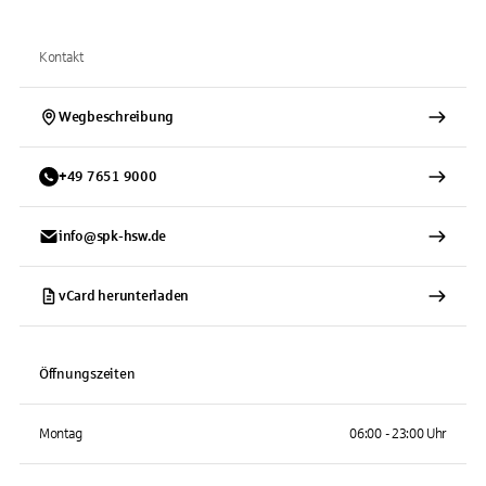
Kontakt
Wegbeschreibung
+
49
7651
9000
info@spk-hsw.de
vCard herunterladen
Öffnungszeiten
Montag
06:00 - 23:00 Uhr