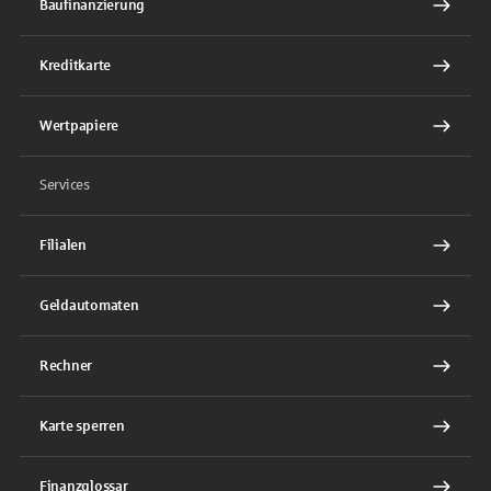
Baufinanzierung
Kreditkarte
Wertpapiere
Services
Filialen
Geldautomaten
Rechner
Karte sperren
Finanzglossar