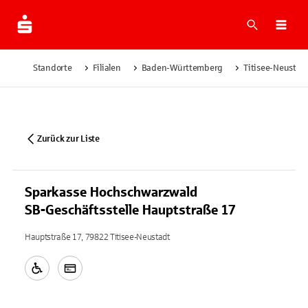
Suche
Navi
Standorte
Filialen
Baden-Württemberg
Titisee-Neustad
Zurück zur Liste
Sparkasse Hochschwarzwald
SB-Geschäftsstelle Hauptstraße 17
Hauptstraße 17, 79822 Titisee-Neustadt