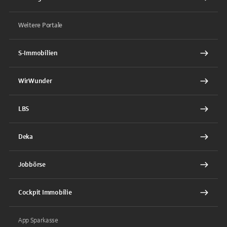
Weitere Portale
S-Immobilien
WirWunder
LBS
Deka
Jobbörse
Cockpit Immobilie
App Sparkasse