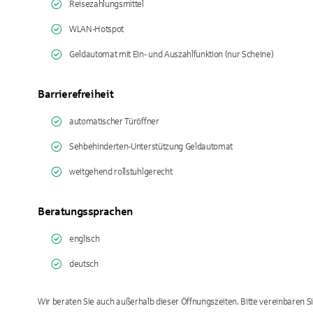
Reisezahlungsmittel
WLAN-Hotspot
Geldautomat mit Ein- und Auszahlfunktion (nur Scheine)
Barrierefreiheit
automatischer Türöffner
Sehbehinderten-Unterstützung Geldautomat
weitgehend rollstuhlgerecht
Beratungssprachen
englisch
deutsch
Wir beraten Sie auch außerhalb dieser Öffnungszeiten. Bitte vereinbaren S