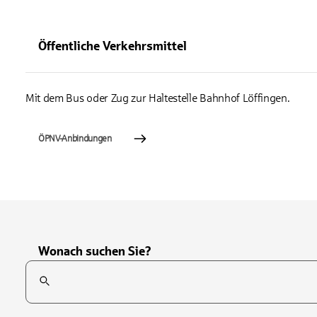
Öffentliche Verkehrsmittel
Mit dem Bus oder Zug zur Haltestelle Bahnhof Löffingen.
ÖPNV-Anbindungen
Wonach suchen Sie?
Suchfeld
Tippen Sie, um nach Themen zu suchen. Verwenden Sie die Pfei