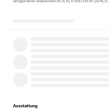
Verfügbarkeit der Geldautomaten
Mo, Di, Do, Fr 9.00-12.00 Uhr und Mo, Di,
Ausstattung