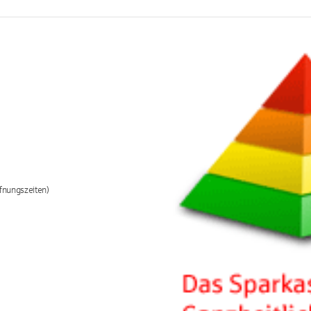
fnungszeiten)