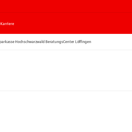
Karriere
parkasse Hochschwarzwald BeratungsCenter Löffingen