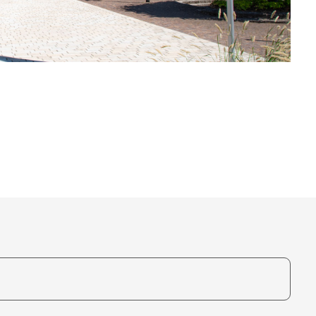
te, um auszuwählen