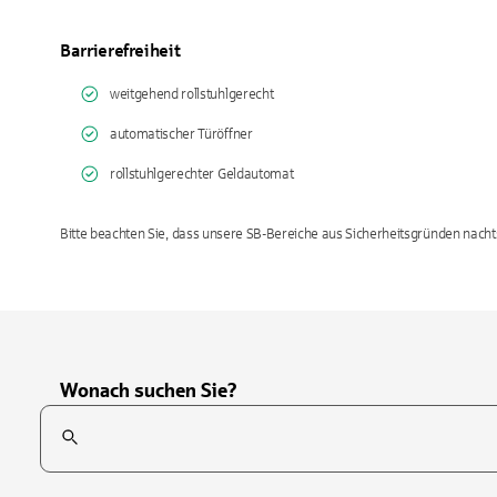
Barrierefreiheit
weitgehend rollstuhlgerecht
automatischer Türöffner
rollstuhlgerechter Geldautomat
Bitte beachten Sie, dass unsere SB-Bereiche aus Sicherheitsgründen nacht
Wonach suchen Sie?
Suchfeld
Tippen Sie, um nach Themen zu suchen. Verwenden Sie die Pfei