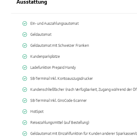
Ausstattung
Ein- und Auszahlungsautomat
Geldautomat
Geldautomat mit Schweizer Franken
Kundenparkplätze
Ladefunktion Prepaid Handy
SB-Terminal inkl. Kontoauszugsdrucker
Kundenschließfächer (nach Verfügbarkeit, Zugang während der Öf
SB-Terminal inkl. GiroCode-Scanner
HotSpot
Reisezahlungsmittel (auf Bestellung)
Geldautomat mit Einzahlfunktion für Kunden anderer Sparkassen