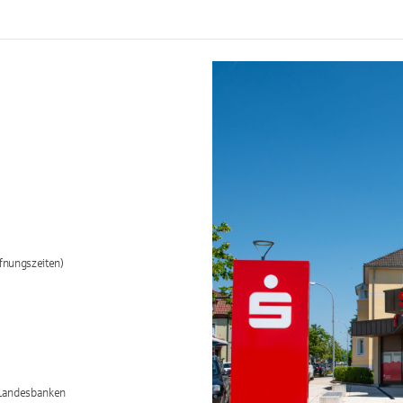
fnungszeiten)
/Landesbanken