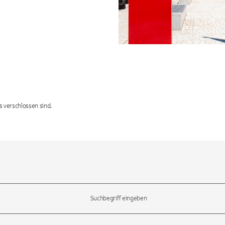
s verschlossen sind.
l-Tasten, um durch die Vorschläge zu navigieren und die Eingabetas