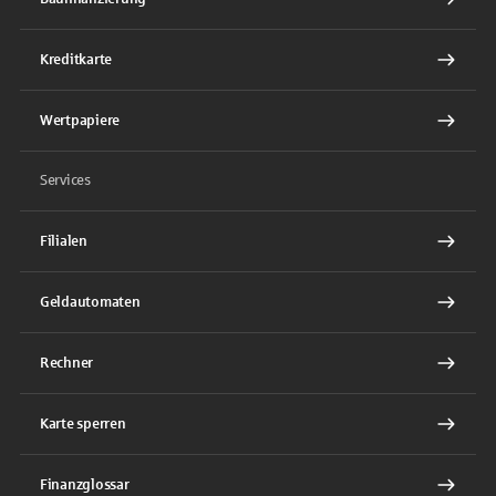
Kreditkarte
Wertpapiere
Services
Filialen
Geldautomaten
Rechner
Karte sperren
Finanzglossar