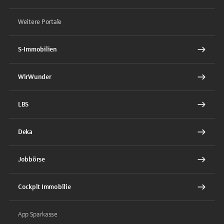
Weitere Portale
S-Immobilien
WirWunder
LBS
Deka
Jobbörse
Cockpit Immobilie
App Sparkasse