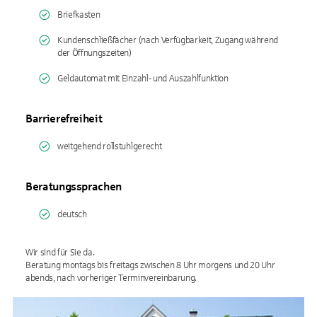
Briefkasten
Kundenschließfächer (nach Verfügbarkeit, Zugang während
der Öffnungszeiten)
Geldautomat mit Einzahl- und Auszahlfunktion
Barrierefreiheit
weitgehend rollstuhlgerecht
Beratungssprachen
deutsch
Wir sind für Sie da.
Beratung montags bis freitags zwischen 8 Uhr morgens und 20 Uhr
abends, nach vorheriger Terminvereinbarung.