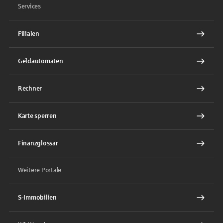
Services
Filialen
Geldautomaten
Rechner
Karte sperren
Finanzglossar
Weitere Portale
S-Immobilien