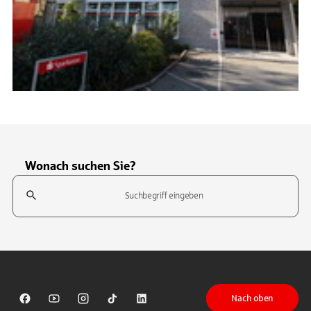
Wonach suchen Sie?
Suchfeld
Tippen Sie, um nach Themen zu suchen. Verwenden Sie die Pfeil-T
Nach oben
Sparkasse auf Facebook
Sparkasse auf Youtube
Sparkasse auf Instagram
Sparkasse auf TikTok
Sparkasse auf LinkedIn