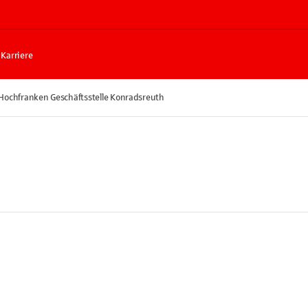
Karriere
Hochfranken Geschäftsstelle Konradsreuth