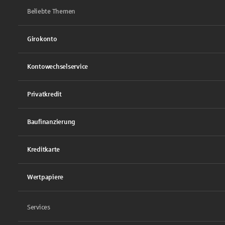
Beliebte Themen
Girokonto
Kontowechselservice
Privatkredit
Baufinanzierung
Kreditkarte
Wertpapiere
Services