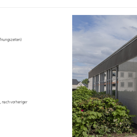
fnungszeiten)
, nach vorheriger