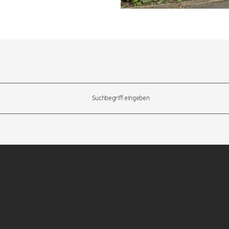
l-Tasten, um durch die Vorschläge zu navigieren und die Eingabetas