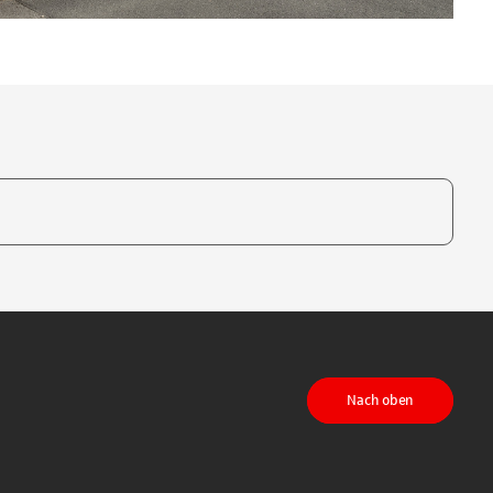
te, um auszuwählen
Nach oben