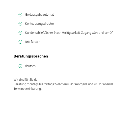
Geldausgabeautomat
Kontoauszugsdrucker
Kundenschließfächer (nach Verfügbarkeit, Zugang während der Öf
Briefkasten
Beratungssprachen
deutsch
Wir sind für Sie da.
Beratung montags bis freitags zwischen 8 Uhr morgens und 20 Uhr abends
Terminvereinbarung.