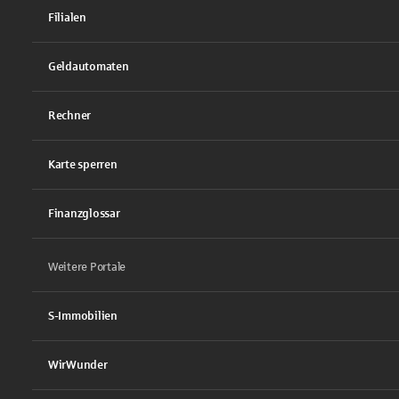
Filialen
Geldautomaten
Rechner
Karte sperren
Finanzglossar
Weitere Portale
S-Immobilien
WirWunder