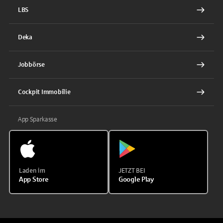
LBS
Deka
Jobbörse
Cockpit Immobilie
App Sparkasse
Laden im
JETZT BEI
App Store
Google Play