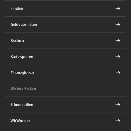
Filialen
Geldautomaten
Rechner
Karte sperren
Finanzglossar
Weitere Portale
S-Immobilien
WirWunder