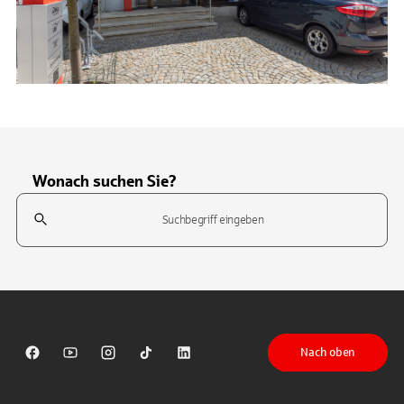
Wonach suchen Sie?
Suchfeld
Tippen Sie, um nach Themen zu suchen. Verwenden Sie die Pfeil-T
Nach oben
Sparkasse auf Facebook
Sparkasse auf Youtube
Sparkasse auf Instagram
Sparkasse auf TikTok
Sparkasse auf LinkedIn