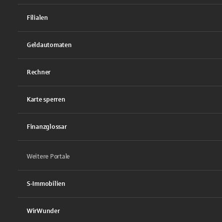
Filialen
Geldautomaten
Rechner
Karte sperren
Finanzglossar
Weitere Portale
S-Immobilien
WirWunder