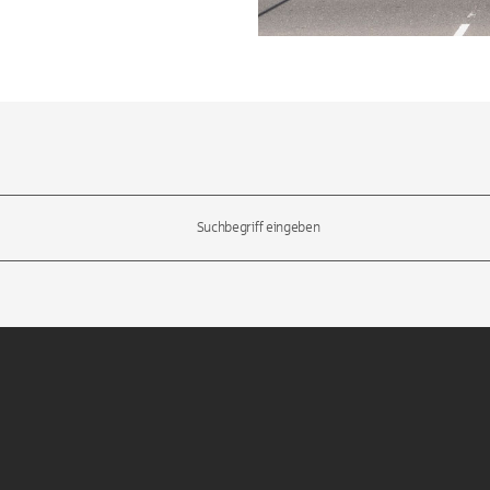
l-Tasten, um durch die Vorschläge zu navigieren und die Eingabetas