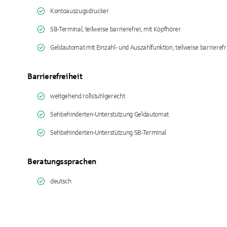
Kontoauszugsdrucker
SB-Terminal, teilweise barrierefrei, mit Kopfhörer
Geldautomat mit Einzahl- und Auszahlfunktion, teilweise barrierefr
Barrierefreiheit
weitgehend rollstuhlgerecht
Sehbehinderten-Unterstützung Geldautomat
Sehbehinderten-Unterstützung SB-Terminal
Beratungssprachen
deutsch