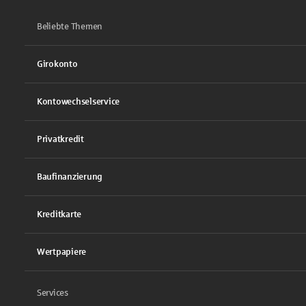
Beliebte Themen
Girokonto
Kontowechselservice
Privatkredit
Baufinanzierung
Kreditkarte
Wertpapiere
Services