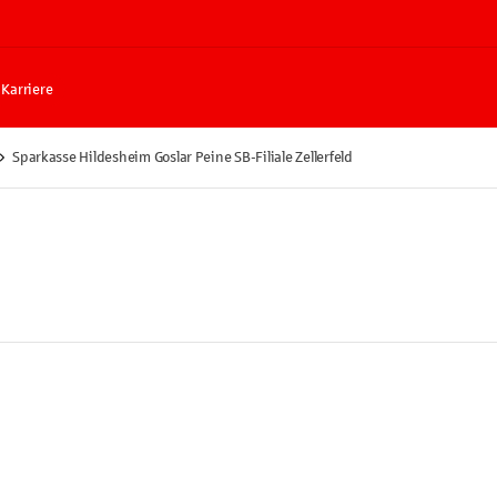
Karriere
Sparkasse Hildesheim Goslar Peine SB-Filiale Zellerfeld