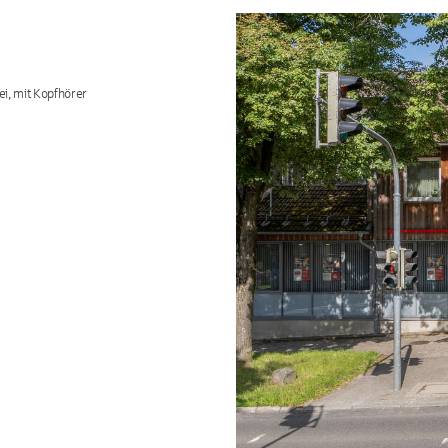
ei, mit Kopfhörer