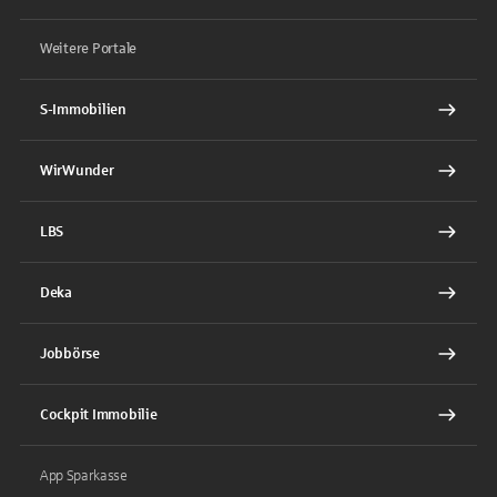
Weitere Portale
S-Immobilien
WirWunder
LBS
Deka
Jobbörse
Cockpit Immobilie
App Sparkasse