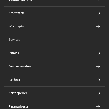
Kreditkarte
Wertpapiere
Services
Filialen
Geldautomaten
Rechner
Karte sperren
Finanzglossar