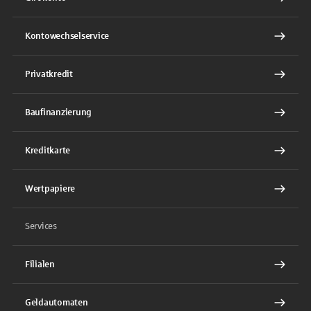
Kontowechselservice
Privatkredit
Baufinanzierung
Kreditkarte
Wertpapiere
Services
Filialen
Geldautomaten