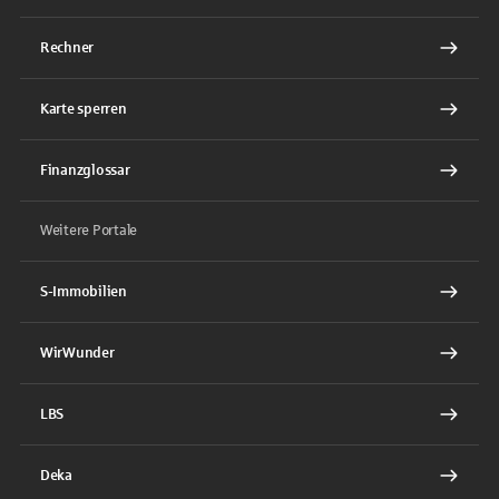
Rechner
Karte sperren
Finanzglossar
Weitere Portale
S-Immobilien
WirWunder
LBS
Deka