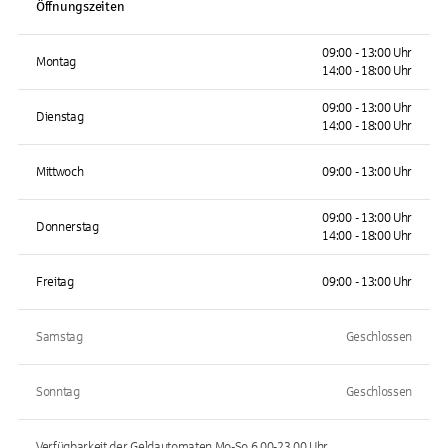
Öffnungszeiten
09:00 - 13:00 Uhr
Montag
14:00 - 18:00 Uhr
09:00 - 13:00 Uhr
Dienstag
14:00 - 18:00 Uhr
Mittwoch
09:00 - 13:00 Uhr
09:00 - 13:00 Uhr
Donnerstag
14:00 - 18:00 Uhr
Freitag
09:00 - 13:00 Uhr
Samstag
Geschlossen
Sonntag
Geschlossen
Verfügbarkeit der Geldautomaten
Mo-So 6.00-23.00
Uhr.