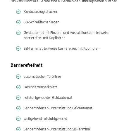
Hinweis: Nicht alle Geräte sind außerhalb der Öffnungszeiten nutzbar.
Kontoauszugsdrucker
SB-Schließfachanlagen
Geldautomat mit Einzahl- und Auszahlfunktion, teilweise
barrierefrei, mit Kopfhörer
SB-Terminal, teilweise barrierefrei, mit Kopfhörer
Barrierefreiheit
automatischer Türöffner
Behindertenparkplatz
rollstuhlgerechter Geldautomat
Sehbehinderten-Unterstützung Geldautomat
weitgehend rollstuhlgerecht
Sehbehinderten-Unterstützung SB-Terminal