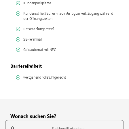
Kundenparkplätze
Kundenschließfächer (nach Verfügbarkeit, Zugang während
der Öffnungszeiten)
Reisezahlungsmittel
SB-Terminal
Geldautomat mit NFC
Barrierefreiheit
weitgehend rollstuhlgerecht
Wonach suchen Sie?
Suchfeld