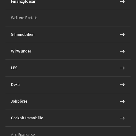
Finanzglossar
Weitere Portale
S-Immobilien
WirWunder
LBS
Deka
Jobbörse
Cockpit Immobilie
App Sparkasse