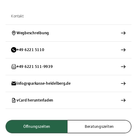
Kontakt
Wegbeschreibung
+
49
6221
5110
+
49
6221
511-9939
info@sparkasse-heidelberg.de
vCard herunterladen
Öffnungszeiten
Beratungszeiten