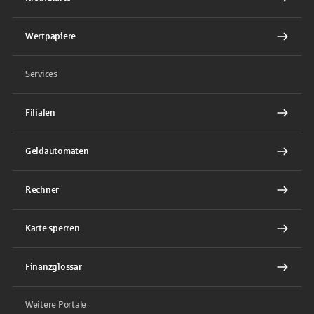
Wertpapiere
Services
Filialen
Geldautomaten
Rechner
Karte sperren
Finanzglossar
Weitere Portale