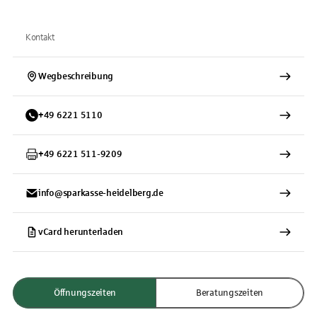
Kontakt
Wegbeschreibung
+
49
6221
5110
+
49
6221
511-9209
info@sparkasse-heidelberg.de
vCard herunterladen
Öffnungszeiten
Beratungszeiten