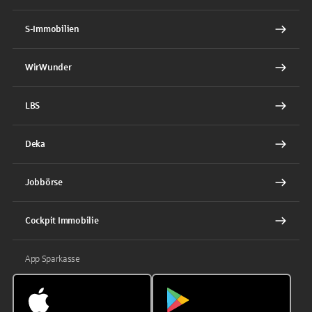
S-Immobilien
WirWunder
LBS
Deka
Jobbörse
Cockpit Immobilie
App Sparkasse