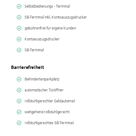
Selbstbedienungs - Terminal
SB-Terminal inkl. Kontoauszugsdrucker
gebührenfrei für eigene Kunden
Kontoauszugsdrucker
SB-Terminal
Barrierefreiheit
Behindertenparkplatz
automatischer Türöffner
rollstuhlgerechter Geldautomat
weitgehend rollstuhlgerecht
rollstuhlgerechtes SB-Terminal