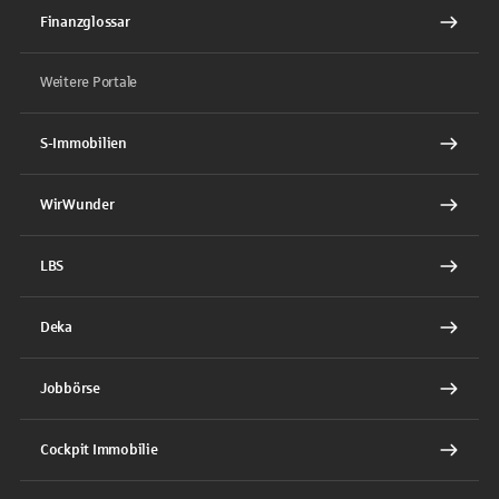
Finanzglossar
Weitere Portale
S-Immobilien
WirWunder
LBS
Deka
Jobbörse
Cockpit Immobilie