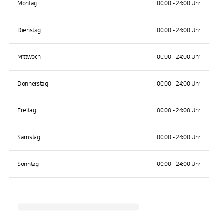
Montag
00:00 - 24:00 Uhr
Dienstag
00:00 - 24:00 Uhr
Mittwoch
00:00 - 24:00 Uhr
Donnerstag
00:00 - 24:00 Uhr
Freitag
00:00 - 24:00 Uhr
Samstag
00:00 - 24:00 Uhr
Sonntag
00:00 - 24:00 Uhr