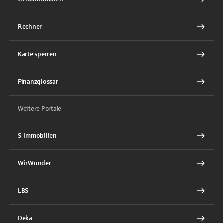
Rechner
Karte sperren
Finanzglossar
Weitere Portale
S-Immobilien
WirWunder
LBS
Deka