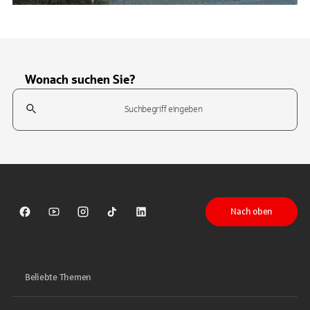
Wonach suchen Sie?
Suchfeld
Tippen Sie, um nach Themen zu suchen. Verwenden Sie die Pfeil-T
Nach oben
Sparkasse auf Facebook
Sparkasse auf Youtube
Sparkasse auf Instagram
Sparkasse auf TikTok
Sparkasse auf LinkedIn
Beliebte Themen