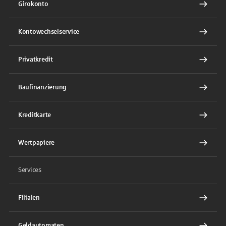
Girokonto
Kontowechselservice
Privatkredit
Baufinanzierung
Kreditkarte
Wertpapiere
Services
Filialen
Geldautomaten