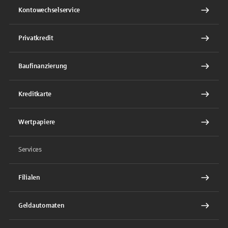
Kontowechselservice
Privatkredit
Baufinanzierung
Kreditkarte
Wertpapiere
Services
Filialen
Geldautomaten