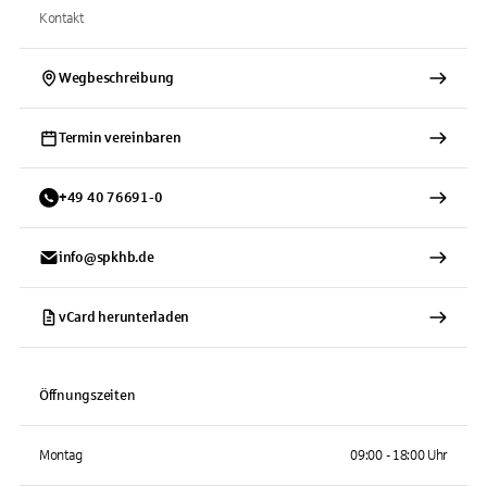
Kontakt
Wegbeschreibung
Termin vereinbaren
+
49
40
76691-0
info@spkhb.de
vCard herunterladen
Öffnungszeiten
Montag
09:00 - 18:00 Uhr