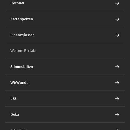
Rechner
Karte sperren
Finanzglossar
Weitere Portale
S-Immobilien
WirWunder
LBS
Deka