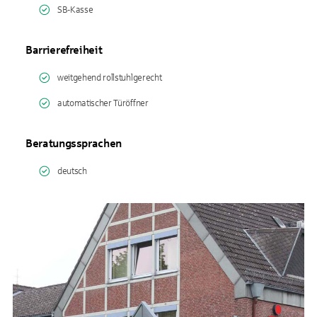
SB-Kasse
Barrierefreiheit
weitgehend rollstuhlgerecht
automatischer Türöffner
Beratungssprachen
deutsch