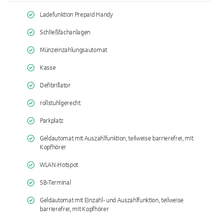
Ladefunktion Prepaid Handy
Schließfachanlagen
Münzeinzahlungsautomat
Kasse
Defibrillator
rollstuhlgerecht
Parkplatz
Geldautomat mit Auszahlfunktion, teilweise barrierefrei, mit
Kopfhörer
WLAN-Hotspot
SB-Terminal
Geldautomat mit Einzahl- und Auszahlfunktion, teilweise
barrierefrei, mit Kopfhörer