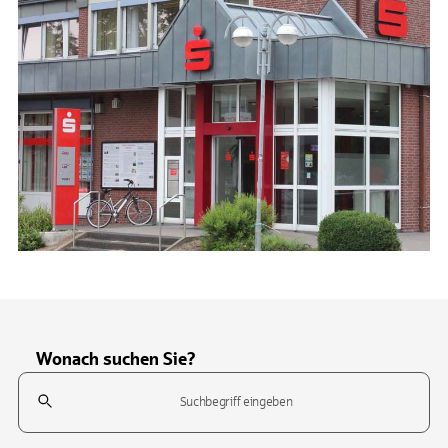
Wonach suchen Sie?
Suchfeld
Tippen Sie, um nach Themen zu suchen. Verwenden Sie die Pfeil-T