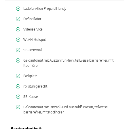
Ladefunktion Prepaid Handy
Defibrillator
Videoservice
WLAN-Hotspot
SB-Terminal
Geldautomat mit Auszahlfunktion, teilweise barrierefrei, mit
Kopfhörer
Parkplatz
rollstuhlgerecht
SB-Kasse
Geldautomat mit Einzahl- und Auszahlfunktion, teilweise
barrierefrei, mit Kopfhörer
Barrierefreiheit