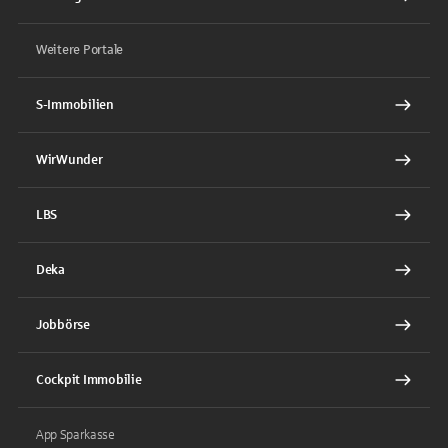
Weitere Portale
S-Immobilien
WirWunder
LBS
Deka
Jobbörse
Cockpit Immobilie
App Sparkasse