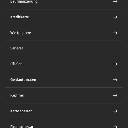
Baufinanzierung
Kreditkarte
Wertpapiere
Services
Filialen
Geldautomaten
Rechner
Karte sperren
Finanzglossar