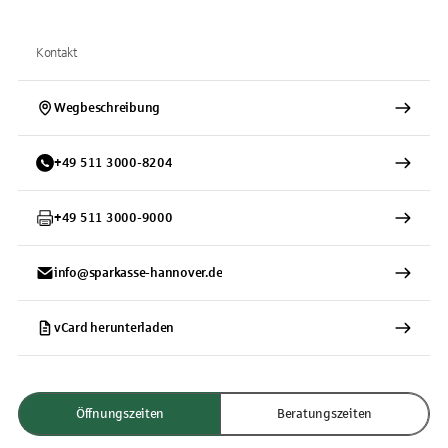
Kontakt
Wegbeschreibung
+
49
511
3000-8204
+
49
511
3000-9000
info@sparkasse-hannover.de
vCard herunterladen
Öffnungszeiten
Beratungszeiten