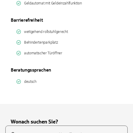
Geldautomat mit Geldeinzahlfunktion
Barrierefreiheit
weitgehend rollstuhlgerecht
Behindertenparkplatz
automatischer Türöffner
Beratungssprachen
deutsch
Wonach suchen Sie?
Suchfeld