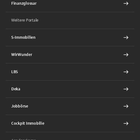
Finanzglossar
Weitere Portale
S-Immobilien
WirWunder
LBS
Deka
Jobbörse
Cockpit Immobilie