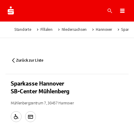
Suche
Navi
Standorte
Filialen
Niedersachsen
Hannover
Sparka
Zurück zur Liste
Sparkasse Hannover
SB-Center Mühlenberg
Mühlenbergzentrum 7, 30457 Hannover