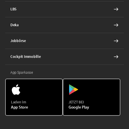
LBS
Deka
Jobbörse
Cockpit Immobilie
App Sparkasse
Laden im
JETZT BEI
App Store
Google Play