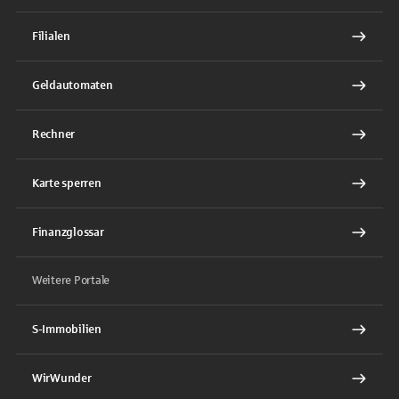
Filialen
Geldautomaten
Rechner
Karte sperren
Finanzglossar
Weitere Portale
S-Immobilien
WirWunder