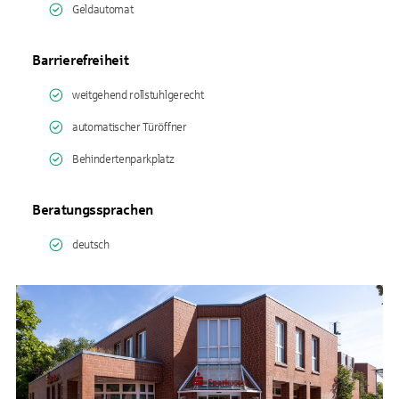
Geldautomat
Barrierefreiheit
weitgehend rollstuhlgerecht
automatischer Türöffner
Behindertenparkplatz
Beratungssprachen
deutsch