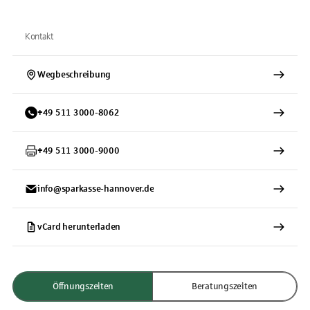
Kontakt
Wegbeschreibung
+
49
511
3000-8062
+
49
511
3000-9000
info@sparkasse-hannover.de
vCard herunterladen
Öffnungszeiten
Beratungszeiten