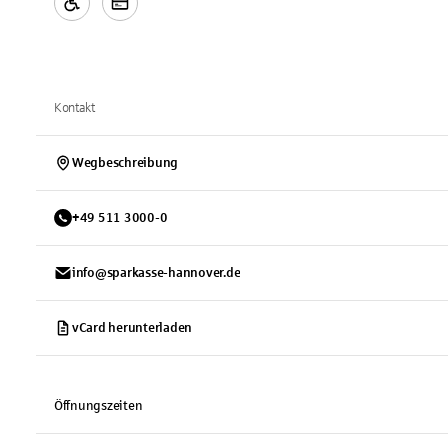
Kontakt
Wegbeschreibung
+
49
511
3000-0
info@sparkasse-hannover.de
vCard herunterladen
Öffnungszeiten