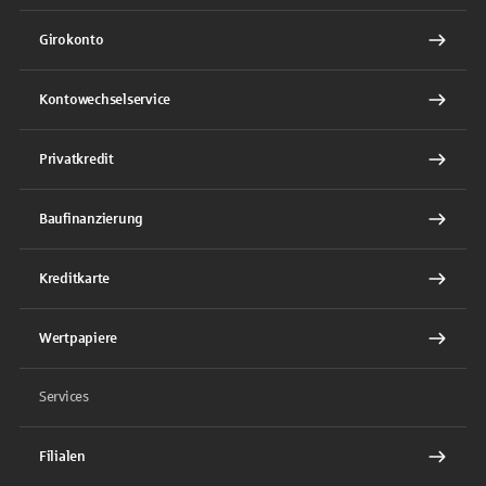
Girokonto
Kontowechselservice
Privatkredit
Baufinanzierung
Kreditkarte
Wertpapiere
Services
Filialen