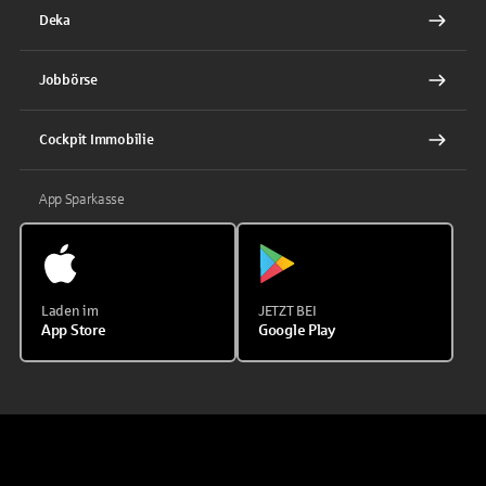
Deka
Jobbörse
Cockpit Immobilie
App Sparkasse
Laden im
JETZT BEI
App Store
Google Play