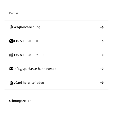
Kontakt
Wegbeschreibung
+
49
511
3000-0
+
49
511
3000-9000
info@sparkasse-hannover.de
vCard herunterladen
Öffnungszeiten