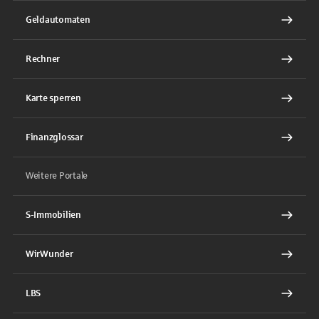
Geldautomaten
Rechner
Karte sperren
Finanzglossar
Weitere Portale
S-Immobilien
WirWunder
LBS