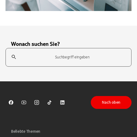
Wonach suchen Sie?
Suchfeld
Tippen Sie, um nach Themen zu suchen. Verwenden Sie die Pfeil-T
Nach oben
Sparkasse auf Facebook
Sparkasse auf Youtube
Sparkasse auf Instagram
Sparkasse auf TikTok
Sparkasse auf LinkedIn
Beliebte Themen