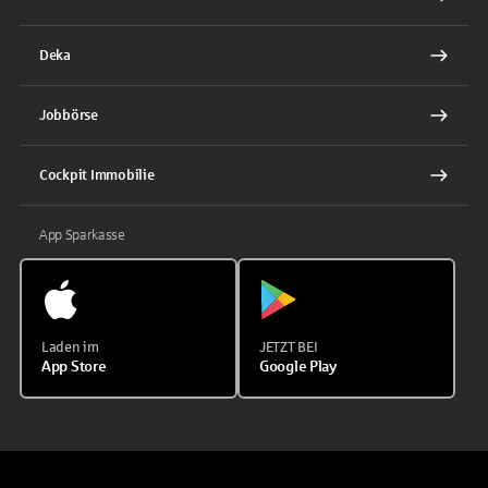
Deka
Jobbörse
Cockpit Immobilie
App Sparkasse
Laden im
JETZT BEI
App Store
Google Play