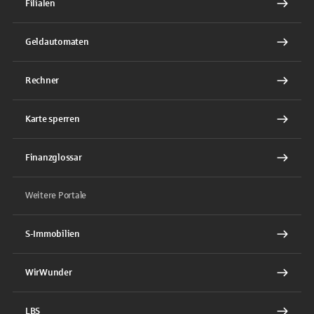
Filialen
Geldautomaten
Rechner
Karte sperren
Finanzglossar
Weitere Portale
S-Immobilien
WirWunder
LBS