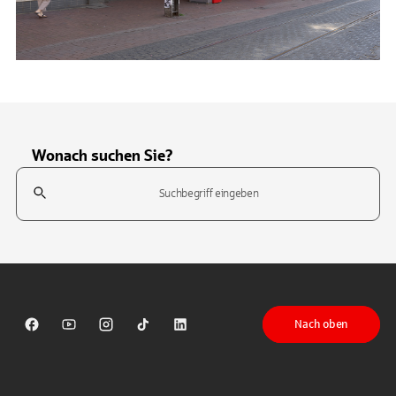
Wonach suchen Sie?
Suchfeld
Tippen Sie, um nach Themen zu suchen. Verwenden Sie die Pfeil-T
Nach oben
Sparkasse auf Facebook
Sparkasse auf Youtube
Sparkasse auf Instagram
Sparkasse auf TikTok
Sparkasse auf LinkedIn