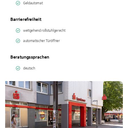
Geldautomat
Barrierefreiheit
weitgehend rollstuhlgerecht
automatischer Türöffner
Beratungssprachen
deutsch