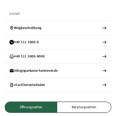
Kontakt
Wegbeschreibung
+
49
511
3000-0
+
49
511
3000-9000
info@sparkasse-hannover.de
vCard herunterladen
Öffnungszeiten
Beratungszeiten