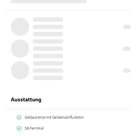
Ausstattung
Geldautomat mit Geldeinzahlfunktion
SB-Terminal