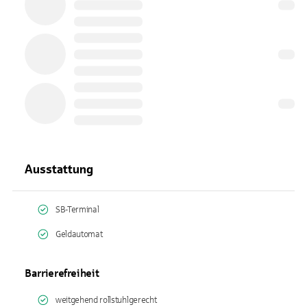
Ausstattung
SB-Terminal
Geldautomat
Barrierefreiheit
weitgehend rollstuhlgerecht