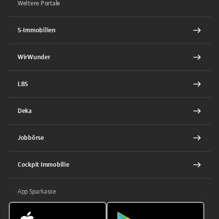
Weitere Portale
S-Immobilien
WirWunder
LBS
Deka
Jobbörse
Cockpit Immobilie
App Sparkasse