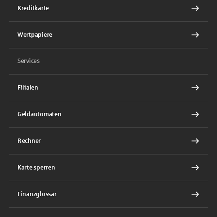
Kreditkarte
Wertpapiere
Services
Filialen
Geldautomaten
Rechner
Karte sperren
Finanzglossar