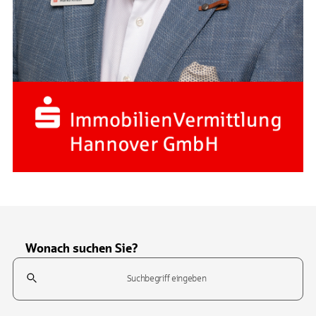
Wonach suchen Sie?
Suchfeld
Tippen Sie, um nach Themen zu suchen. Verwenden Sie die Pfeil-T