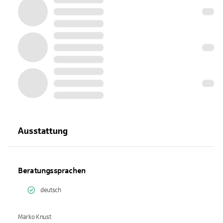
Ausstattung
Beratungssprachen
deutsch
Marko Knust