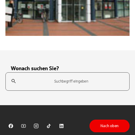
Wonach suchen Sie?
Suchfeld
Tippen Sie, um nach Themen zu suchen. Verwenden Sie die Pfeil-T
Nach oben
Sparkasse auf Facebook
Sparkasse auf Youtube
Sparkasse auf Instagram
Sparkasse auf TikTok
Sparkasse auf LinkedIn