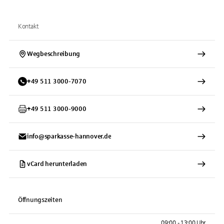
Kontakt
Wegbeschreibung
+
49
511
3000-7070
+
49
511
3000-9000
info@sparkasse-hannover.de
vCard herunterladen
Öffnungszeiten
09:00 - 13:00 Uhr