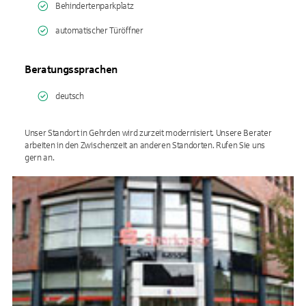
Behindertenparkplatz
automatischer Türöffner
Beratungssprachen
deutsch
Unser Standort in Gehrden wird zurzeit modernisiert. Unsere Berater
arbeiten in den Zwischenzeit an anderen Standorten. Rufen Sie uns
gern an.