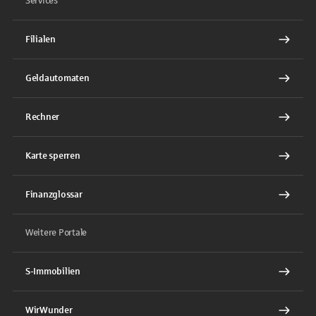
Services
Filialen
Geldautomaten
Rechner
Karte sperren
Finanzglossar
Weitere Portale
S-Immobilien
WirWunder