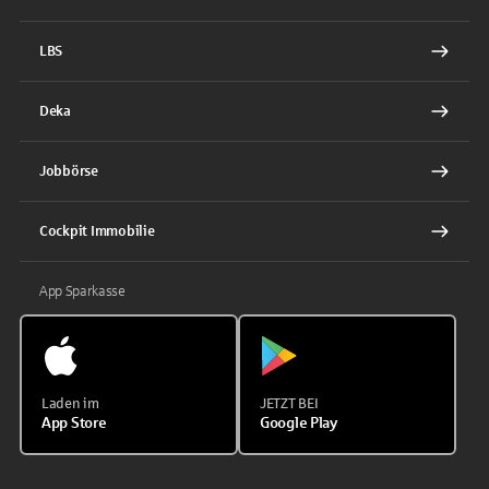
LBS
Deka
Jobbörse
Cockpit Immobilie
App Sparkasse
Laden im
JETZT BEI
App Store
Google Play