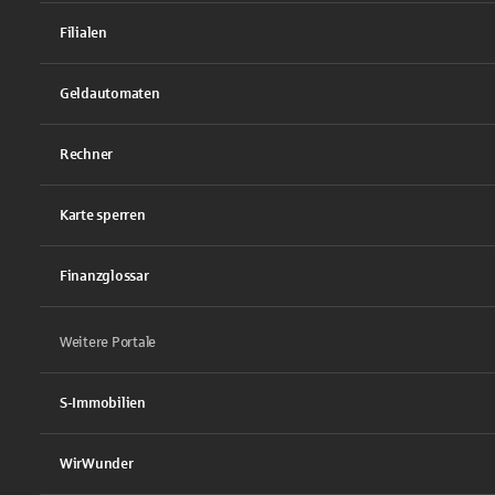
Filialen
Geldautomaten
Rechner
Karte sperren
Finanzglossar
Weitere Portale
S-Immobilien
WirWunder