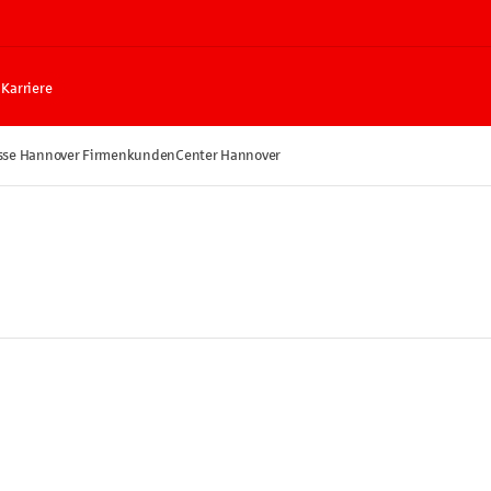
Karriere
sse Hannover FirmenkundenCenter Hannover