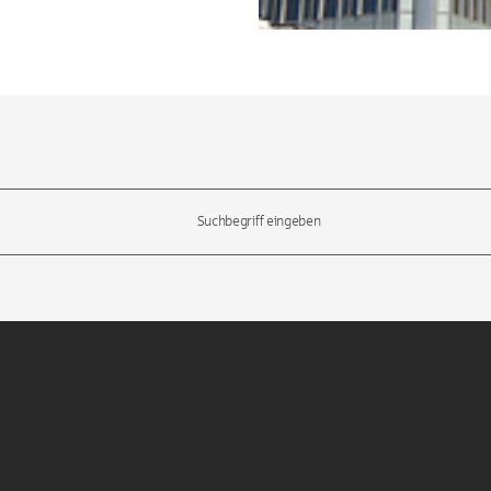
l-Tasten, um durch die Vorschläge zu navigieren und die Eingabetas