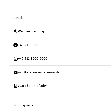
Kontakt
Wegbeschreibung
+
49
511
3000-0
+
49
511
3000-9000
info@sparkasse-hannover.de
vCard herunterladen
Öffnungszeiten