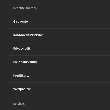
Beliebte Themen
Girokonto
Kontowechselservice
Privatkredit
Baufinanzierung
Kreditkarte
Wertpapiere
Services